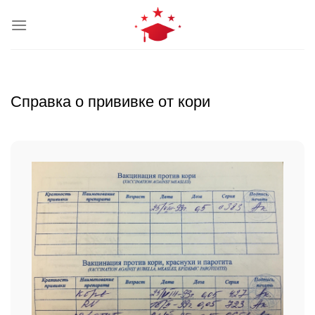
Skip
to
content
Справка о прививке от кори