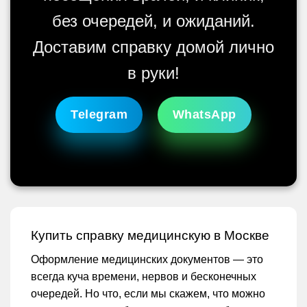
без очередей, и ожиданий.
Доставим справку домой лично
в руки!
Telegram
WhatsApp
Купить справку медицинскую в Москве
Оформление медицинских документов — это
всегда куча времени, нервов и бесконечных
очередей. Но что, если мы скажем, что можно