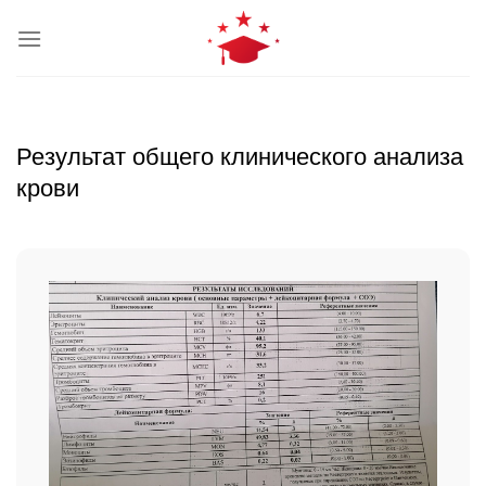
Skip
to
content
Результат общего клинического анализа
крови