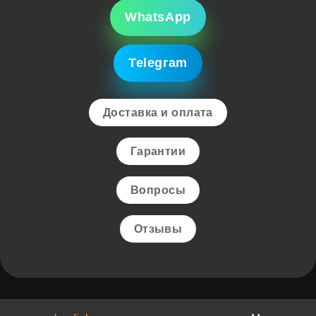
WhatsApp
Telegram
Доставка и оплата
Гарантии
Вопросы
Отзывы