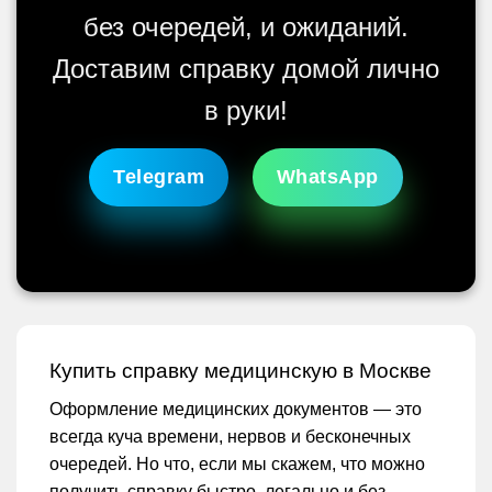
без очередей, и ожиданий.
Доставим справку домой лично
в руки!
Telegram
WhatsApp
Купить справку медицинскую в Москве
Оформление медицинских документов — это
всегда куча времени, нервов и бесконечных
очередей. Но что, если мы скажем, что можно
получить справку быстро, легально и без