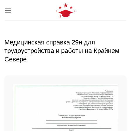
Skip
to
content
Медицинская справка 29н для
трудоустройства и работы на Крайнем
Севере