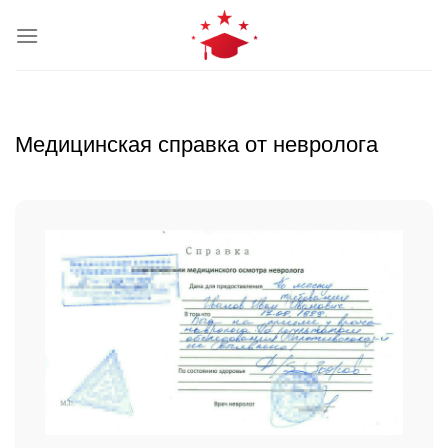
Skip
to
content
Медицинская справка от невролога