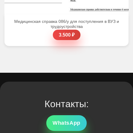
Медицинская справка 086/у для поступления в ВУЗ и
трудоустройства
3.500 ₽
Контакты:
WhatsApp