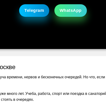
Telegram
WhatsApp
оскве
ча времени, нервов и бесконечных очередей. Но что, если 
 много лет. Учеба, работа, спорт или поездка в санатор
 стоять в очередях.