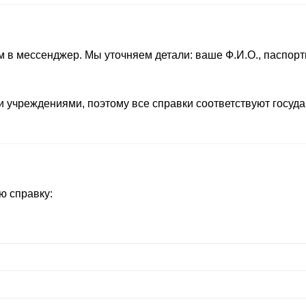
м в мессенджер. Мы уточняем детали: ваше Ф.И.О., паспор
учреждениями, поэтому все справки соответствуют госуда
ю справку: