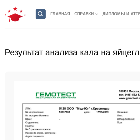
Skip
to
ГЛАВНАЯ
СПРАВКИ
ДИПЛОМЫ И АТТ
content
Результат анализа кала на яйцегл