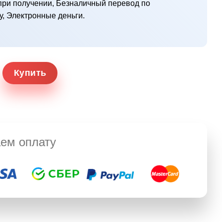
ри получении, Безналичный перевод по
у, Электронные деньги.
Купить
ем оплату