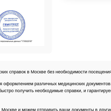
их справок в Москве без необходимости посещения 
я оформлением различных медицинских документов, 
быстро получить необходимые справки, и гарантиру
 Москве и можем отправить ваши документы в другие