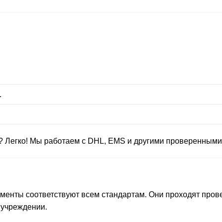
.
у? Легко! Мы работаем с DHL, EMS и другими проверенными
ументы соответствуют всем стандартам. Они проходят пров
м учреждении.