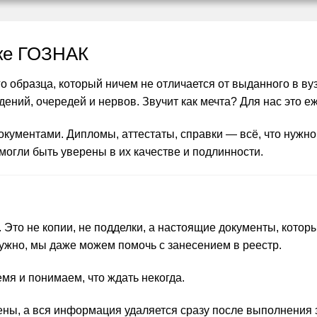
нке ГОЗНАК
о образца, который ничем не отличается от выданного в в
ений, очередей и нервов. Звучит как мечта? Для нас это е
кументами. Дипломы, аттестаты, справки — всё, что нужно
могли быть уверены в их качестве и подлинности.
Это не копии, не подделки, а настоящие документы, котор
ужно, мы даже можем помочь с занесением в реестр.
емя и понимаем, что ждать некогда.
, а вся информация удаляется сразу после выполнения зак