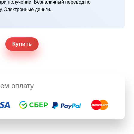
ри получении, Безналичный перевод по
у, Электронные деньги.
Купить
ем оплату