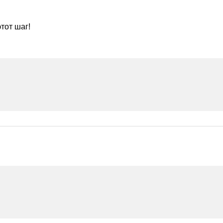
тот шаг!