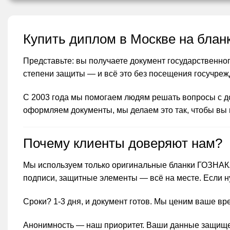
Купить диплом в Москве на бла
Представьте: вы получаете документ государственног
степени защиты — и всё это без посещения госучрежд
С 2003 года мы помогаем людям решать вопросы с до
оформляем документы, мы делаем это так, чтобы вы 
Почему клиенты доверяют нам?
Мы используем только оригинальные бланки ГОЗНАК. 
подписи, защитные элементы — всё на месте. Если н
Сроки? 1-3 дня, и документ готов. Мы ценим ваше вр
Анонимность — наш приоритет. Ваши данные защищены