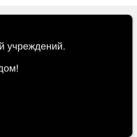
й учреждений.
дом!