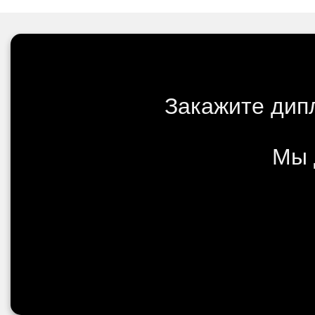
Закажите дип
Мы 