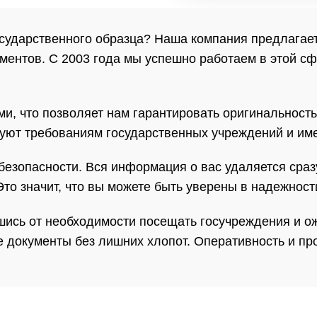
государственного образца? Наша компания предлага
ментов. С 2003 года мы успешно работаем в этой с
, что позволяет нам гарантировать оригинальность 
вуют требованиям государственных учреждений и им
езопасности. Вся информация о вас удаляется сраз
о значит, что вы можете быть уверены в надежности
шись от необходимости посещать госучреждения и о
 документы без лишних хлопот. Оперативность и п