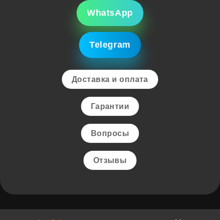
WhatsApp
Telegram
Доставка и оплата
Гарантии
Вопросы
Отзывы