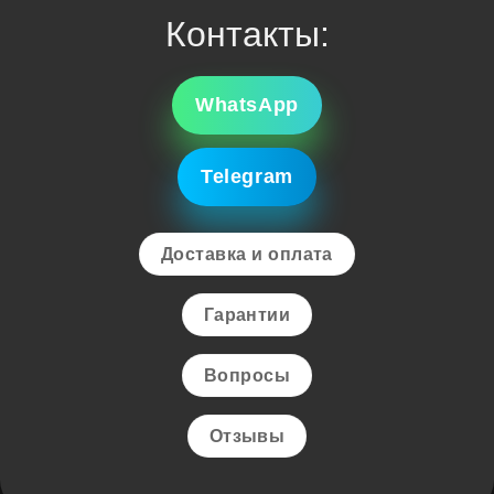
Контакты:
WhatsApp
Telegram
Доставка и оплата
Гарантии
Вопросы
Отзывы