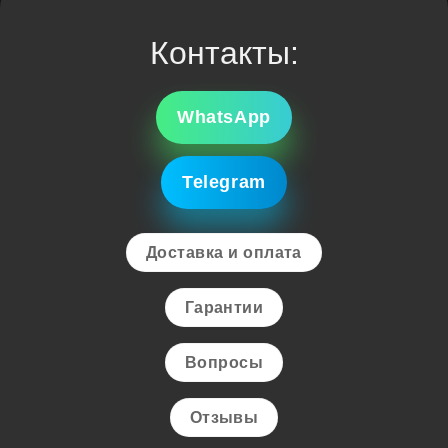
Контакты:
WhatsApp
Telegram
Доставка и оплата
Гарантии
Вопросы
Отзывы