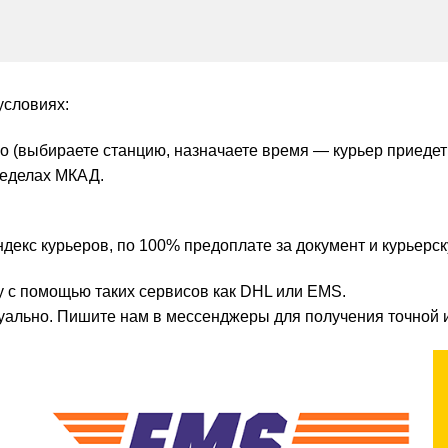
условиях:
ро (выбираете станцию, назначаете время — курьер приедет
ределах МКАД.
декс курьеров, по 100% предоплате за документ и курьерск
у с помощью таких сервисов как DHL или EMS.
уально. Пишите нам в мессенджеры для получения точной 