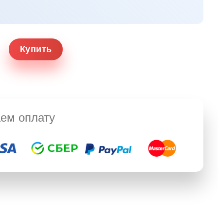
Купить
ем оплату