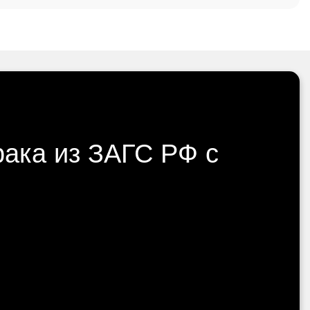
рака из ЗАГС РФ с