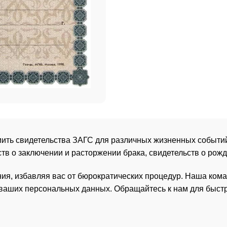
ть свидетельства ЗАГС для различных жизненных событий, 
тв о заключении и расторжении брака, свидетельств о рожд
я, избавляя вас от бюрократических процедур. Наша кома
 ваших персональных данных. Обращайтесь к нам для быст