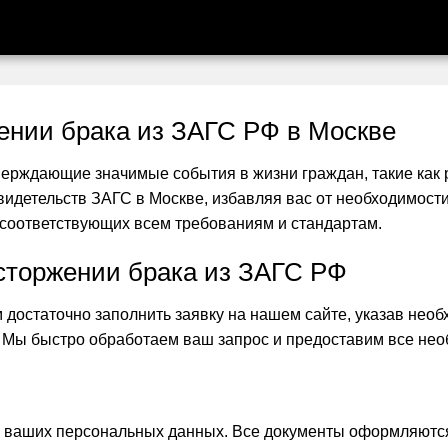
ении брака из ЗАГС РФ в Москве
ерждающие значимые события в жизни граждан, такие как р
видетельств ЗАГС в Москве, избавляя вас от необходимос
соответствующих всем требованиям и стандартам.
асторжении брака из ЗАГС РФ
м достаточно заполнить заявку на нашем сайте, указав необ
 Мы быстро обработаем ваш запрос и предоставим все не
 ваших персональных данных. Все документы оформляются 