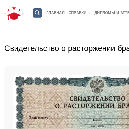
Skip
to
ГЛАВНАЯ
СПРАВКИ
ДИПЛОМЫ И АТТ
content
Свидетельство о расторжении бр