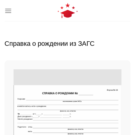
Skip
to
content
Справка о рождении из ЗАГС