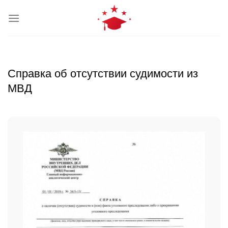
Skip
to
content
Справка об отсутствии судимости из
МВД